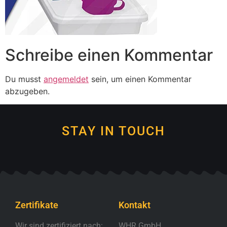
Schreibe einen Kommentar
Du musst
angemeldet
sein, um einen Kommentar
abzugeben.
STAY IN TOUCH
Zertifikate
Kontakt
Wir sind zertifiziert nach:
WHR GmbH