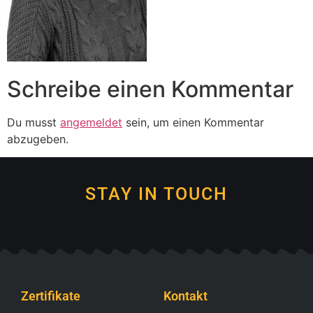
Schreibe einen Kommentar
Du musst
angemeldet
sein, um einen Kommentar
abzugeben.
STAY IN TOUCH
Zertifikate
Kontakt