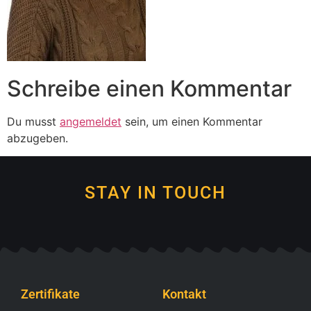
Schreibe einen Kommentar
Du musst
angemeldet
sein, um einen Kommentar
abzugeben.
STAY IN TOUCH
Zertifikate
Kontakt